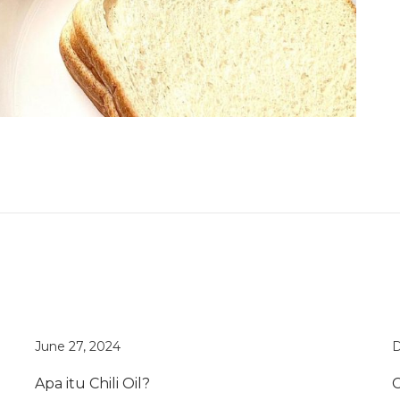
June 27, 2024
D
Apa itu Chili Oil?
C