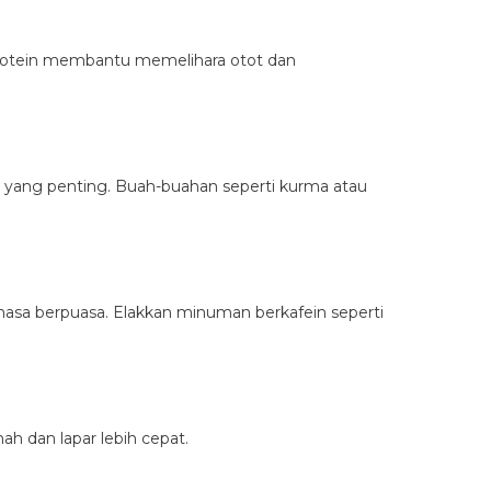
 Protein membantu memelihara otot dan
l yang penting. Buah-buahan seperti kurma atau
asa berpuasa. Elakkan minuman berkafein seperti
h dan lapar lebih cepat.