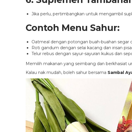
Jika perlu, pertimbangkan untuk mengambil sup
Contoh Menu Sahur:
Oatmeal dengan potongan buah-buahan segar da
Roti gandum dengan selai kacang dan irisan pisa
Telur rebus dengan sayur-sayuran kukus dan sepo
Memilih makanan yang seimbang dan berkhasiat u
Kalau nak mudah, boleh sahur bersama
Sambal Ay