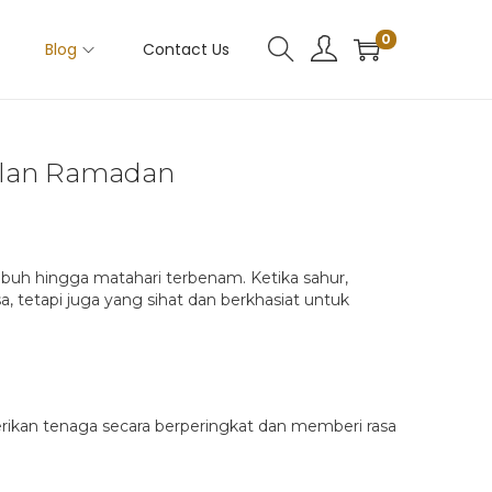
0
Blog
Contact Us
Bulan Ramadan
uh hingga matahari terbenam. Ketika sahur,
etapi juga yang sihat dan berkhasiat untuk
erikan tenaga secara berperingkat dan memberi rasa