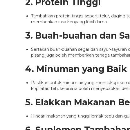
2.
Protein Tinggi
Tambahkan protein tinggi seperti telur, daging
memberikan rasa kenyang lebih lama.
3.
Buah-buahan dan Sa
Sertakan buah-buahan segar dan sayur-sayuran d
pisang juga boleh memberikan tenaga tambaha
4.
Minuman yang Baik
Pastikan untuk minum air yang mencukupi sema
kopi atau teh, kerana ia boleh menyebabkan dehid
5.
Elakkan Makanan Be
Hindari makanan yang tinggi lemak tepu dan gu
6.
Suplemen Tambaha