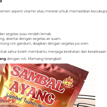
lemen seperti vitamin atau mineral untuk memastikan kecukupan
n segelas susu rendah lemak.
ng, disertai dengan segelas air suam.
tong roti gandum, disajikan dengan segelas jus oren.
ntuk sahur boleh membantu menjaga kesihatan dan keselesaan
ang
dengan roti. Memang terangkat!