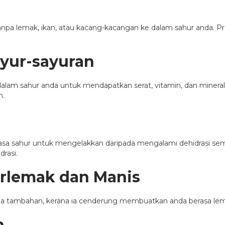
 tanpa lemak, ikan, atau kacang-kacangan ke dalam sahur anda.
yur-sayuran
alam sahur anda untuk mendapatkan serat, vitamin, dan minera
n.
sa sahur untuk mengelakkan daripada mengalami dehidrasi sem
rasi.
rlemak dan Manis
la tambahan, kerana ia cenderung membuatkan anda berasa lema
n